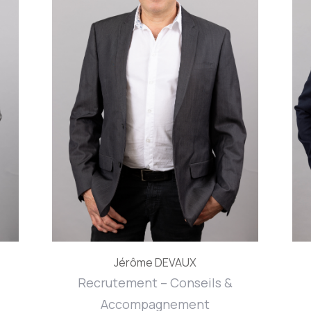
Jérôme DEVAUX
Recrutement – Conseils &
Accompagnement