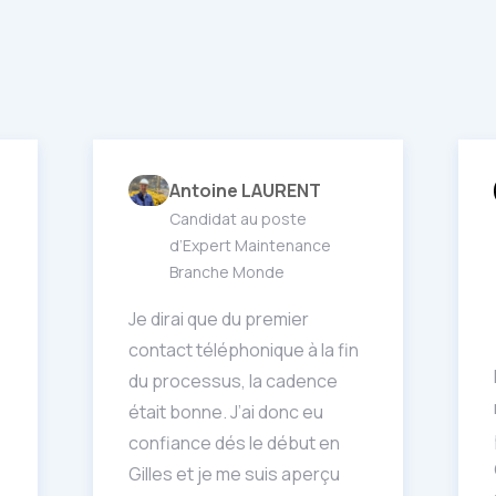
Antoine LAURENT
Candidat au poste
d’Expert Maintenance
Branche Monde
Je dirai que du premier
contact téléphonique à la fin
du processus, la cadence
était bonne. J’ai donc eu
confiance dés le début en
Gilles et je me suis aperçu