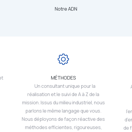
Notre ADN
et
MÉTHODES
Un consultant unique pour la
Au 
réalisation et le suivi de A à Z de la
mission. Issus du milieu industriel, nous
parlons le même langage que vous.
l’
Nous déployons de façon réactive des
d’e
méthodes efficientes, rigoureuses,
de 