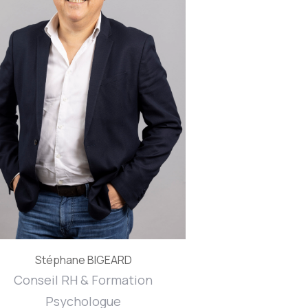
Stéphane BIGEARD
Conseil RH & Formation
Psychologue