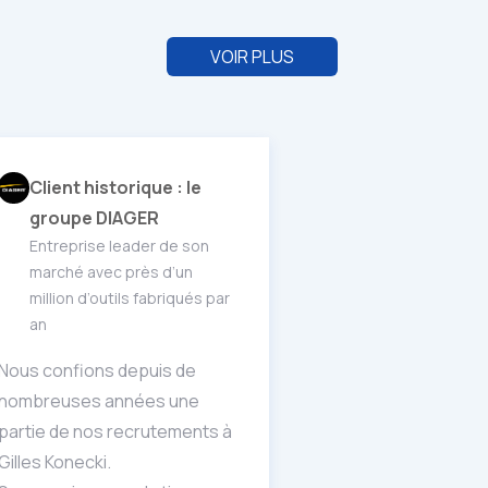
VOIR PLUS
Client historique : le
groupe DIAGER
Entreprise leader de son
marché avec près d’un
million d’outils fabriqués par
an
Nous confions depuis de
nombreuses années une
partie de nos recrutements à
Gilles Konecki.