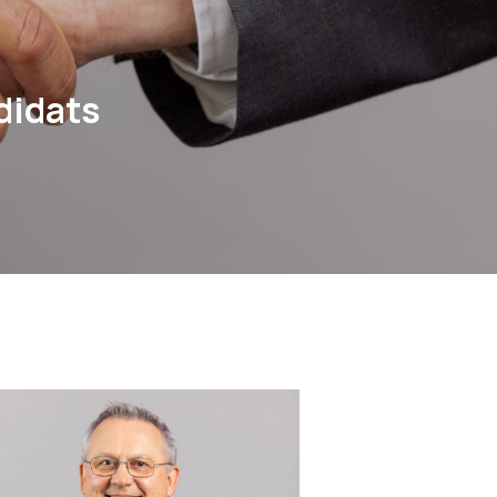
didats