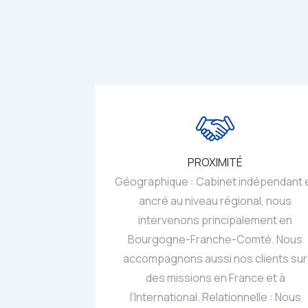
PROXIMITÉ
Géographique : Cabinet indépendant 
ancré au niveau régional, nous
intervenons principalement en
Bourgogne-Franche-Comté. Nous
accompagnons aussi nos clients sur
des missions en France et à
l’International. Relationnelle : Nous