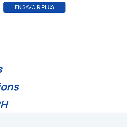
EN SAVOIR PLUS
s
ions
RH