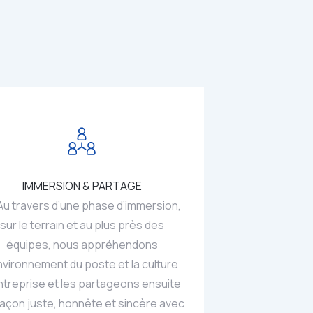
IMMERSION & PARTAGE
travers d’une phase d’immersion,
sur le terrain et au plus près des
équipes, nous appréhendons
environnement du poste et la culture
ntreprise et les partageons ensuite
façon juste, honnête et sincère avec