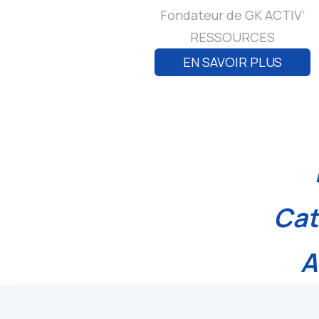
Fondateur de GK ACTIV’
RESSOURCES
EN SAVOIR PLUS
Cat
A