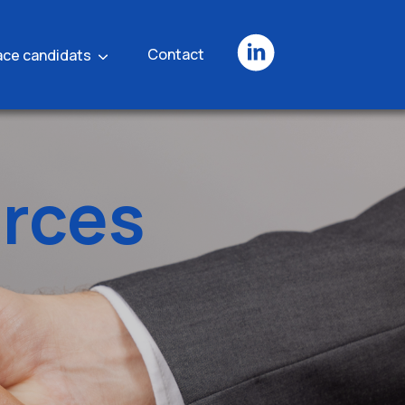
Contact
ace candidats
urces