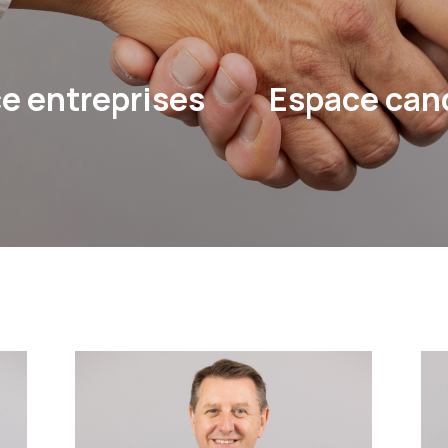
e entreprises
Espace can