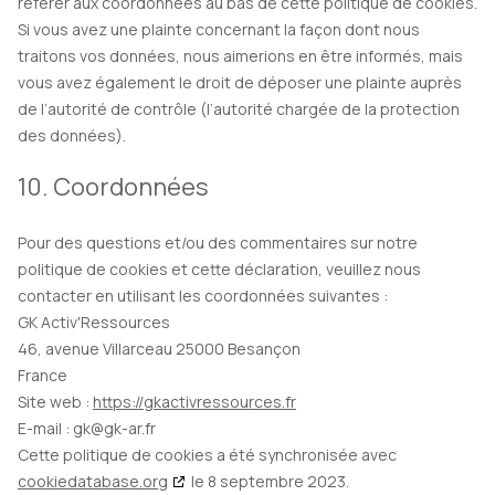
référer aux coordonnées au bas de cette politique de cookies.
Si vous avez une plainte concernant la façon dont nous
traitons vos données, nous aimerions en être informés, mais
vous avez également le droit de déposer une plainte auprès
de l’autorité de contrôle (l’autorité chargée de la protection
des données).
10. Coordonnées
Pour des questions et/ou des commentaires sur notre
politique de cookies et cette déclaration, veuillez nous
contacter en utilisant les coordonnées suivantes :
GK Activ'Ressources
46, avenue Villarceau 25000 Besançon
France
Site web :
https://gkactivressources.fr
E-mail :
gk@
gk-ar.fr
Cette politique de cookies a été synchronisée avec
cookiedatabase.org
le 8 septembre 2023.