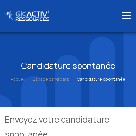
Skip
to
content
Candidature spontanée
Accueil
|
Espace candidats
|
Candidature spontanée
Envoyez votre candidature
spontanée