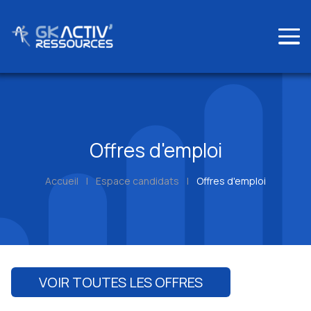
Skip
to
content
Offres d'emploi
Accueil
|
Espace candidats
|
Offres d'emploi
VOIR TOUTES LES OFFRES