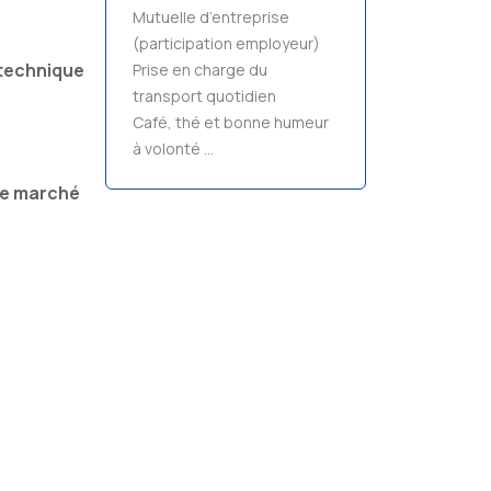
Mutuelle d’entreprise
(participation employeur)
 technique
Prise en charge du
transport quotidien
Café, thé et bonne humeur
à volonté …
le marché