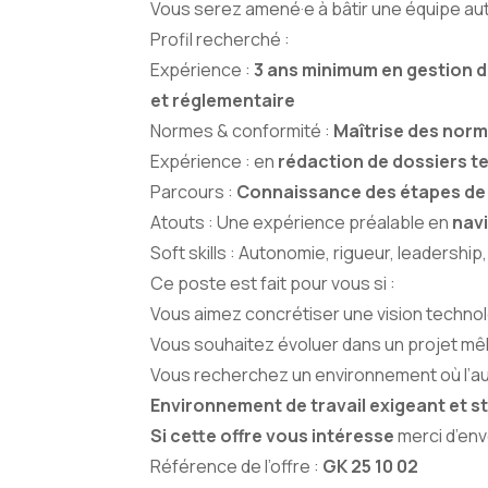
Vous serez amené·e à bâtir une équipe au
Profil recherché :
Expérience :
3 ans minimum en gestion d
et réglementaire
Normes & conformité :
Maîtrise des norm
Expérience : en
rédaction de dossiers t
Parcours :
Connaissance des étapes de d
Atouts : Une expérience préalable en
navi
Soft skills : Autonomie, rigueur, leadership
Ce poste est fait pour vous si :
Vous aimez concrétiser une vision techno
Vous souhaitez évoluer dans un projet mêl
Vous recherchez un environnement où l’aut
Environnement de travail exigeant et st
Si cette offre vous intéresse
merci d’en
Référence de l’offre :
GK 25 10 02