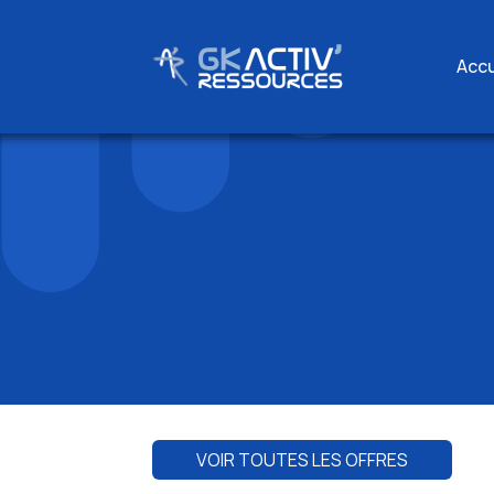
Accu
Skip
to
content
VOIR TOUTES LES OFFRES