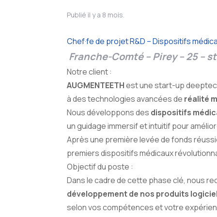
Publié il y a 8 mois.
Chef·fe de projet R&D – Dispositifs médica
Franche-Comté – Pirey – 25 – 
Notre client :
AUGMENTEETH
est une start-up deeptec
à des technologies avancées de
réalité 
Nous développons des
dispositifs médi
un guidage immersif et intuitif pour amélior
Après une première levée de fonds réussie
premiers dispositifs médicaux révolutionn
Objectif du poste :
Dans le cadre de cette phase clé, nous r
développement de nos produits logicie
selon vos compétences et votre expérien