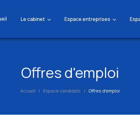
eil
Le cabinet
Espace entreprises
Esp
Offres d'emploi
Accueil
|
Espace candidats
|
Offres d'emploi