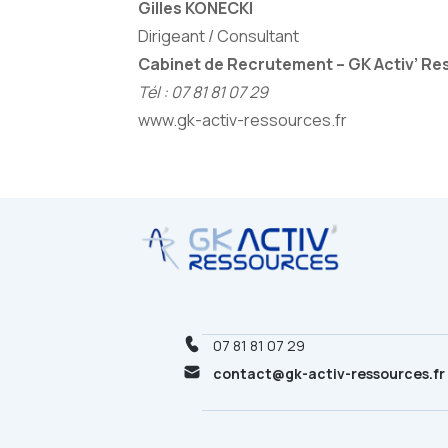
Gilles KONECKI
Dirigeant / Consultant
Cabinet de Recrutement – GK Activ’ R
Tél : 07 81 81 07 29
www.gk-activ-ressources.fr
07 81 81 07 29
contact@gk-activ-ressources.fr