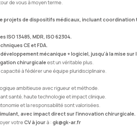
tour de vous à moyen terme.
e projets de dispositifs médicaux, incluant coordination
es ISO 13485, MDR, ISO 62304.
echniques CE et FDA.
éveloppement mécanique + logiciel, jusqu’à la mise sur 
gation chirurgicale
est un véritable plus.
, capacité à fédérer une équipe pluridisciplinaire.
logique ambitieuse avec rigueur et méthode.
ant santé, haute technologie et impact clinique.
onomie et la responsabilité sont valorisées.
imulant, avec impact direct sur l’innovation chirurgicale.
voyer votre
CV à jour
à :
gk@gk-ar.fr