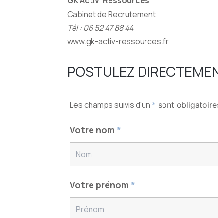
GK Activ’ Ressources
Cabinet de Recrutement
Tél :
06 52 47 88 44
www.gk-activ-ressources.fr
POSTULEZ DIRECTEMEN
Les champs suivis d'un
*
sont obligatoire
Votre nom
*
Votre prénom
*