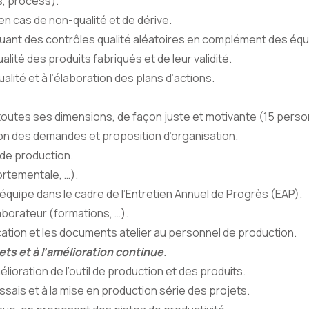
s, process).
 en cas de non-qualité et de dérive.
tuant des contrôles qualité aléatoires en complément des équ
alité des produits fabriqués et de leur validité.
alité et à l’élaboration des plans d’actions.
outes ses dimensions, de façon juste et motivante (15 pers
n des demandes et proposition d’organisation.
 de production.
ortementale, …).
équipe dans le cadre de l’Entretien Annuel de Progrès (EAP).
borateur (formations, …).
cation et les documents atelier au personnel de production.
ts et à l’amélioration continue.
lioration de l’outil de production et des produits.
essais et à la mise en production série des projets.