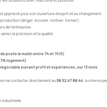
les situations avec réactivité et justesse
et apprécié pour son ouverture d’esprit et au changement.
oduction (diriger, écouter, motiver, former)
rs de l’entreprise
imez la précision et la qualité
de poste le matin entre 7h et 7h15)
(1% logement)
négociable suivant profil et expériences, sur 13 mois
isse me contacter directement au
06 52 47 88 44
, ou m’envoye
 industrielle