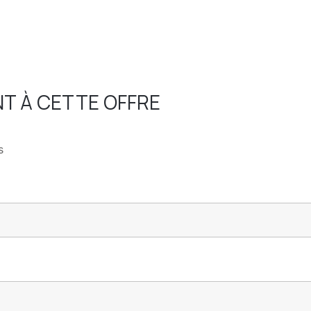
T À CETTE OFFRE
s