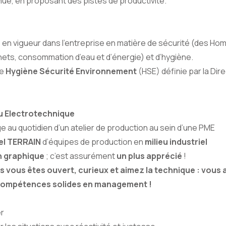
inue, en proposant des pistes de productivité.
s en vigueur dans l’entreprise en matière de sécurité (des Ho
chets, consommation d’eau et d’énergie) et d’hygiène.
ue
Hygiène Sécurité Environnement
(HSE) définie par la Dire
 Electrotechnique
e au quotidien d’un atelier de production au sein d’une PME
l TERRAIN
d’équipes de production en
milieu industriel
n graphique
; c’est assurément
un plus apprécié
!
 vous êtes ouvert, curieux et aimez la technique : vous
compétences solides en management !
er