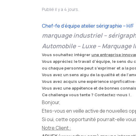
Publié il y a 4 jours.
Chef-fe d’équipe atelier sérigraphie – H/F
marquage industriel – sérigrap
Automobile – Luxe – Marquage I
Vous souhaitez intégrer
une entreprise innov
Vous appréciez le travail d’équipe, le sens du
ou chaque personne peut s’exprimer et a la pos
Vous avez un sens aigu de la qualité et de l
Vous avez acquis une expérience significativ
Vous avez une appétence et de bonnes connai
Ce challenge vous tente ? Contactez-nous !
..
Bonjour,
Etes-vous en veille active de nouvelles o
Si oui, cette opportunité pourrait-elle vous
Notre Client :