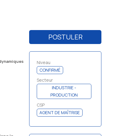
POSTULER
t dynamiques
Niveau
CONFIRMÉ
Secteur
INDUSTRIE -
PRODUCTION
CSP
AGENT DE MAÎTRISE