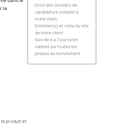
phie dans le
Envoi des dossiers de
r la
candidature complet à
notre client.
Entretien(s) et visite du site
de notre client
Suivi de A à Z par notre
cabinet sur toutes les
phases du recrutement
 le produit et