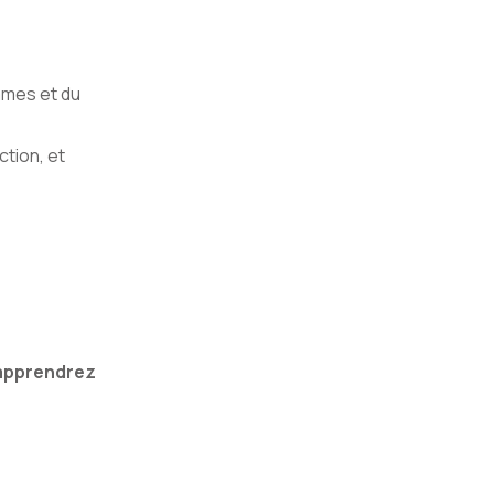
mmes et du
ction, et
 apprendrez