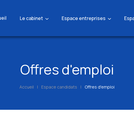
eil
Le cabinet
Espace entreprises
Esp
Offres d'emploi
Accueil
|
Espace candidats
|
Offres d'emploi