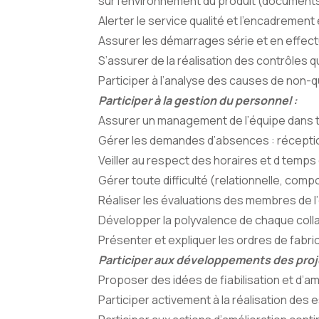
sur l’environnement du produit (document
Alerter le service qualité et l’encadrement
Assurer les démarrages série et en effec
S’assurer de la réalisation des contrôles qu
Participer à l’analyse des causes de non-qu
Participer à la gestion du personnel :
Assurer un management de l’équipe dans t
Gérer les demandes d’absences : réceptio
Veiller au respect des horaires et d temps
Gérer toute difficulté (relationnelle, comp
Réaliser les évaluations des membres de l’
Développer la polyvalence de chaque colla
Présenter et expliquer les ordres de fabri
Participer aux développements des proje
Proposer des idées de fiabilisation et d’amé
Participer activement à la réalisation des 