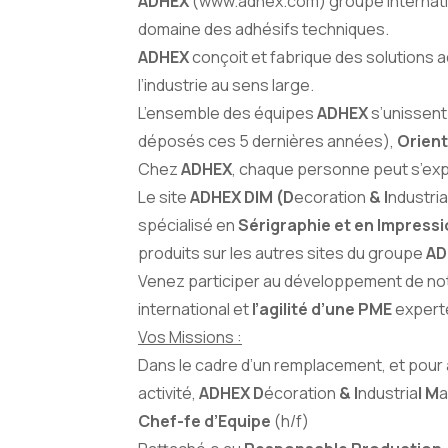
ADHEX
(
www.adhex.com
) groupe internat
domaine des adhésifs techniques.
ADHEX
conçoit et fabrique des solutions a
l’industrie au sens large.
L’ensemble des équipes
ADHEX
s’unissent
déposés ces 5 dernières années),
Orient
Chez
ADHEX
, chaque personne peut s’expr
Le site
ADHEX DIM (D
ecoration
& I
ndustria
spécialisé en
Sérigraphie et en Impressi
produits sur les autres sites du groupe
AD
Venez participer au développement de notre 
international et
l’agilité d’une PME
experte
Vos Missions :
Dans le cadre d’un remplacement, et pou
activité,
ADHEX D
écoration
& I
ndustria
l M
a
Chef-fe d’Equipe
(h/f)