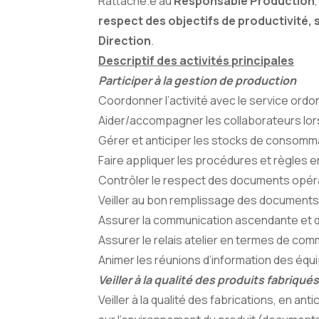
Rattaché.e au
Responsable Production
respect des objectifs de productivité, s
Direction
.
Descriptif des activités principales
Participer à la gestion de production
Coordonner l’activité avec le service ordo
Aider/accompagner les collaborateurs lor
Gérer et anticiper les stocks de consomm
Faire appliquer les procédures et règles en 
Contrôler le respect des documents opér
Veiller au bon remplissage des documents 
Assurer la communication ascendante et d
Assurer le relais atelier en termes de co
Animer les réunions d’information des équ
Veiller à la qualité des produits fabriqu
Veiller à la qualité des fabrications, en an