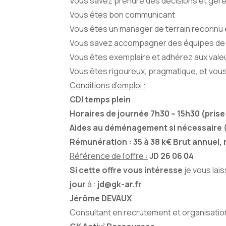
Vous savez prendre des décisions et gérer 
Vous êtes bon communicant
Vous êtes un manager de terrain reconnu 
Vous savez accompagner des équipes de pr
Vous êtes exemplaire et adhérez aux valeu
Vous êtes rigoureux, pragmatique, et vous a
Conditions d’emploi :
CDI temps plein
Horaires de journée 7h30 – 15h30 (prise 
Aides au déménagement si nécessaire 
Rémunération : 35 à 38 k€ Brut annuel, 
Référence de l’offre :
JD 26 06 04
Si cette offre vous intéresse
je vous la
jour
à :
jd@gk-ar.fr
Jérôme DEVAUX
Consultant en recrutement et organisation