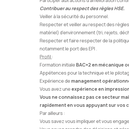
Participer aux actions d’amélioration cont
Contribuer au respect des règles HSE.
Veiller à la sécurité du personnel.
Respecter et veiller au respect des règle
matériel) d’environnement (tri, rejets, dé
Respecter et faire respecter de la politiq
notamment le port des EPI .
Profil
:
Formation initiale
BAC+2 en mécanique ou
Appétences pour la technique et le pilotag
Expérience de
management opérationne
Vous avez une
expérience en impressio
Vous ne connaissez pas ce secteur mais
rapidement en vous appuyant sur vos 
Par ailleurs :
Vous savez vous impliquer et vous engag