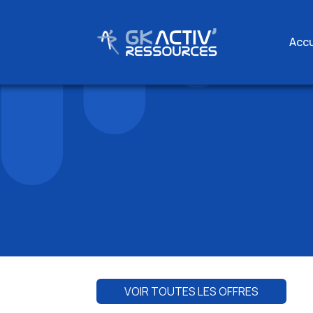
Accu
Skip
to
content
VOIR TOUTES LES OFFRES