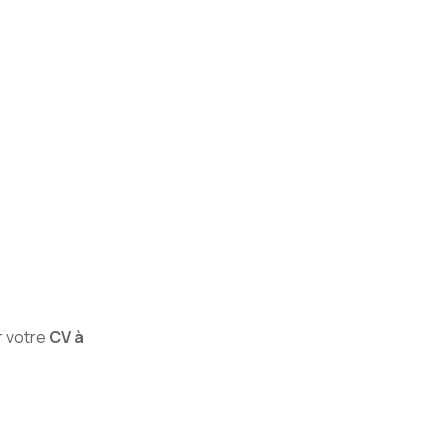
r votre
CV à