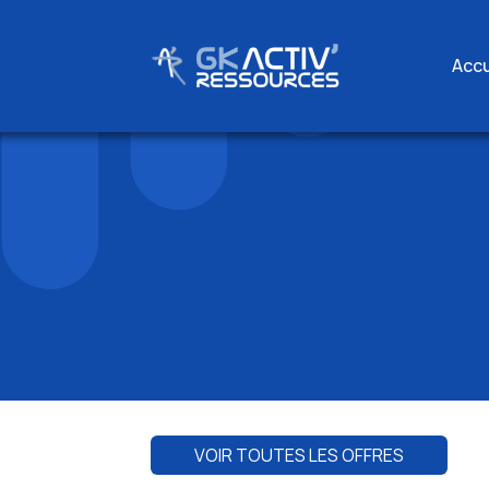
Accu
Skip
to
content
VOIR TOUTES LES OFFRES