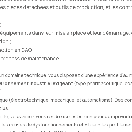
es pièces détachées et outils de production, et les contr
;
 équipements dans leur mise en place et leur démarrage, 
ion ;
duction en CAO
es process de maintenance.
 un domaine technique, vous disposez d’une expérience d’au 
ironnement industriel exigeant
(type pharmaceutique, co
).
nique (électrotechnique, mécanique, et automatisme). Des c
plus.
ielle, vous aimez vous rendre
sur le terrain
pour
comprendre
er les causes de dysfonctionnements et « tuer » les problème