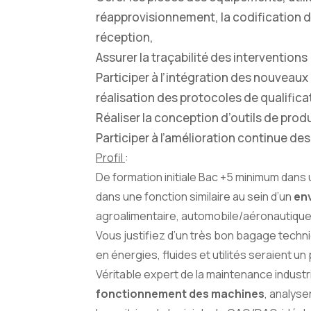
réapprovisionnement, la codification d
réception,
Assurer la traçabilité des interventions 
Participer à l’intégration des nouveaux
réalisation des protocoles de qualificat
Réaliser la conception d’outils de pro
Participer à l’amélioration continue d
Profil
:
De formation initiale Bac +5 minimum dans
dans une fonction similaire au sein d’un
env
agroalimentaire, automobile/aéronautique
Vous justifiez d’un très bon bagage tech
en énergies, fluides et utilités seraient un 
Véritable expert de la maintenance industr
fonctionnement des machines
, analys