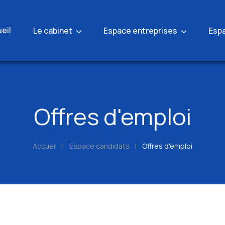
eil
Le cabinet
Espace entreprises
Esp
Offres d'emploi
Accueil
|
Espace candidats
|
Offres d'emploi