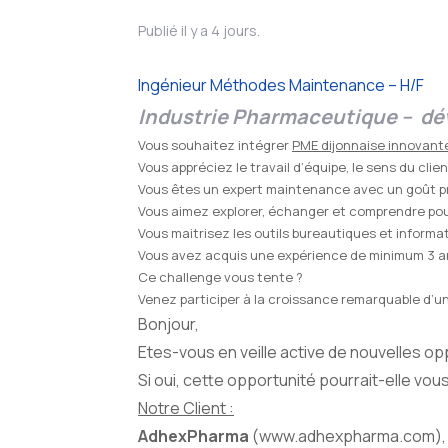
Publié il y a 4 jours.
Ingénieur Méthodes Maintenance – H/F
Industrie Pharmaceutique – dév
Vous souhaitez intégrer
PME dijonnaise innovan
Vous appréciez le travail d’équipe, le sens du cli
Vous êtes un expert maintenance avec un goût pr
Vous aimez explorer, échanger et comprendre pou
Vous maitrisez les outils bureautiques et inform
Vous avez acquis une expérience de minimum 3 an
Ce challenge vous tente ?
Venez participer à la croissance remarquable d’un i
Bonjour,
Etes-vous en veille active de nouvelles o
Si oui, cette opportunité pourrait-elle vous
Notre Client :
AdhexPharma
(www.adhexpharma.com), 