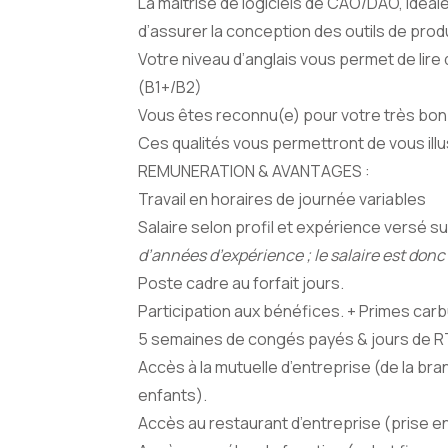
La maitrise de logiciels de CAO/DAO, idé
d’assurer la conception des outils de pro
Votre niveau d’anglais vous permet de lire
(B1+/B2)
Vous êtes reconnu(e) pour votre très bon re
Ces qualités vous permettront de vous illu
REMUNERATION & AVANTAGES :
Travail en horaires de journée variables
Salaire selon profil et expérience versé su
d’années d’expérience ; le salaire est donc
Poste cadre au forfait jours.
Participation aux bénéfices. + Primes carb
5 semaines de congés payés & jours de R
Accès à la mutuelle d’entreprise (de la b
enfants).
Accès au restaurant d’entreprise (prise 