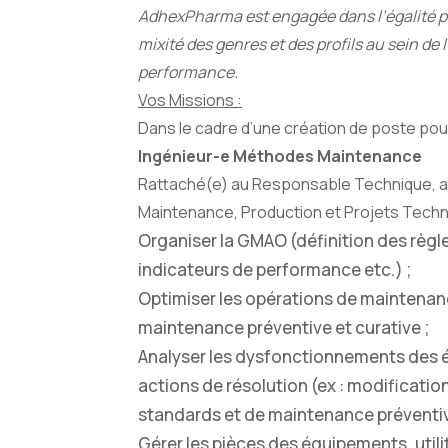
AdhexPharma est engagée dans l’égalité pro
mixité des genres et des profils au sein de 
performance.
Vos Missions :
Dans le cadre d’une création de poste pour
Ingénieur-e Méthodes Maintenance
Rattaché(e) au Responsable Technique, au
Maintenance, Production et Projets Techni
Organiser la GMAO (définition des règl
indicateurs de performance etc.) ;
Optimiser les opérations de maintenanc
maintenance préventive et curative ;
Analyser les dysfonctionnements des 
actions de résolution (ex : modificatio
standards et de maintenance préventiv
Gérer les pièces des équipements, util