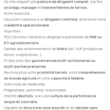
Ce rôle requiert une
posture de dirigeant complet
, à la fois
stratège
,
manager
et
homme/femme de terrain.
Profil recherché :
Ce poste s’adresse à un
dirigeant confirmé
, doté d’une forte
crédibilité opérationnelle
.
Vous êtes :
PDG, Directeur Général ou dirigeant expérimenté de
PME ou
ETI agroalimentaire
.
Familier des environnements de
filière
(lait, AOP, produits de
terroir, coopératives…).
À l’aise avec des
gouvernances multi-actionnaires ou
multi-parties prenantes
.
Reconnu pour votre
proximité terrain
, votre
compréhension
du monde agricole
et votre
capacité à fédérer.
Votre style de leadership :
Pragmatique, autonome, responsable.
Orienté
résultats
, avec une
culture de la performance
simple et concrète
.
Capable de
structurer sans alourdir
et de
décider sans