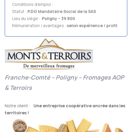
Conditions d’emploi :
Statut :
P.DG Mandataire Social de la SAS
Lieu du siège :
Poligny – 39 800
Rémunération / avantages :
selon expérience / profil
Franche-Comté – Poligny – Fromages AOP
& Terroirs
Notre client :
Une entreprise coopérative ancrée dans les
territoires !