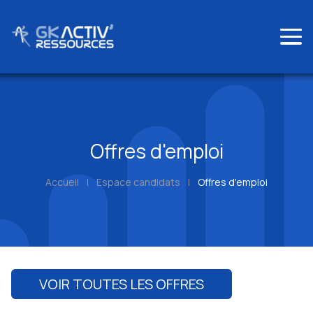
Skip
to
content
Offres d'emploi
Accueil
|
Espace candidats
|
Offres d'emploi
VOIR TOUTES LES OFFRES