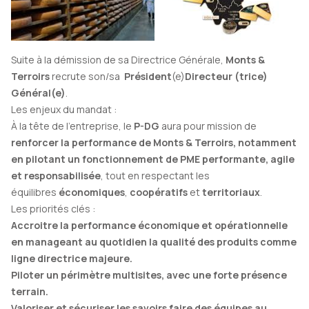
Suite à la démission de sa Directrice Générale,
Monts &
Terroirs
recrute son/sa
Président
(e)
Directeur (trice)
Général(e)
.
Les enjeux du mandat :
À la tête de l’entreprise, le
P-DG
aura pour mission de
renforcer la performance de Monts & Terroirs, notamment
en pilotant un fonctionnement de PME performante, agile
et responsabilisée
, tout en respectant les
équilibres
économiques
,
coopératifs
et
territoriaux
.
Les priorités clés :
Accroitre la performance économique et opérationnelle
en manageant au quotidien la qualité des produits comme
ligne directrice majeure.
Piloter un périmètre multisites, avec une forte présence
terrain.
Valoriser et sécuriser les savoirs faire des équipes au