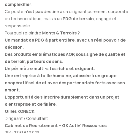
complexifier
.
Ce poste
n’est pas
destiné à un dirigeant purement corporate
ou technocratique, mais à un
PDG de terrain
, engagé et
responsable.
Pourquoi rejoindre
Monts & Terroirs
?
Un mandat de PDG à part entière, avec un réel pouvoir de
décision.
Des produits emblématiques AOP
, sous signe de qualité
et
de terroir, porteurs de sens.
Un périmètre multi-sites riche et exigeant.
Une entreprise à taille humaine, adossée à un groupe
coopératif solide et avec des partenariats forts avec son
amont.
L’opportunité de s’inscrire durablement dans un projet
d’entreprise et de filière.
Gilles KONECKI
Dirigeant / Consultant
Cabinet de Recrutement – GK Activ’ Ressources
Tél : 07 81 81 07 29