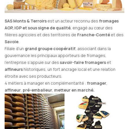
SAS
Monts & Terroirs
est un acteur reconnu des
fromages
AOP, IGP et sous signe de qualité
, engagé au cœur des
filières agricoles et des territoires de
Franche-Comté
et des
Savoie
.
Filiale d’un
grand groupe coopératif
, associant dans la
gouvernance les principaux apporteurs de fromages,
l’entreprise s’appuie sur des
savoir-faire fromagers
et
affineurs
historiques, un fort ancrage local et une relation
étroite avec ses producteurs.
4 métiers à manager en complémentarité :
fromager
,
affineur
,
pré-emballeur
,
metteur en marché.