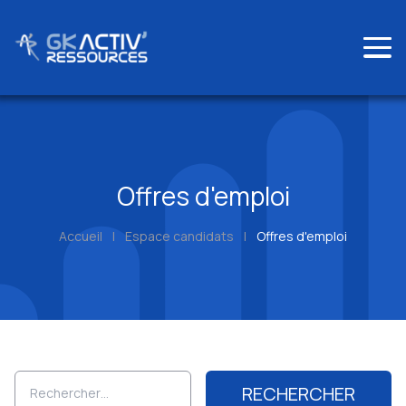
Skip
to
content
Offres d'emploi
Accueil
|
Espace candidats
|
Offres d'emploi
Rechercher :