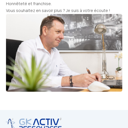
Honnêteté et franchise.
Vous souhaitez en savoir plus ?
Je suis à votre écoute
!