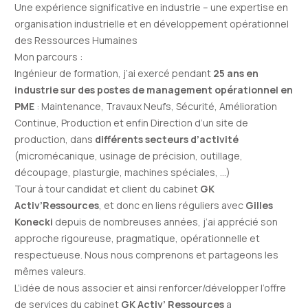
Une expérience significative en industrie – une expertise en
organisation industrielle et en développement opérationnel
des Ressources Humaines
Mon parcours
:
Ingénieur
de formation, j’ai exercé pendant
25 ans en
industrie sur des postes de management opérationnel
en
PME
: Maintenance, Travaux Neufs, Sécurité, Amélioration
Continue, Production et enfin Direction d’un site de
production, dans
différents secteurs d’activité
(micromécanique, usinage de précision, outillage,
découpage, plasturgie, machines spéciales, …)
Tour à tour candidat et client du cabinet
GK
Activ’Ressources
, et donc en liens réguliers avec
Gilles
Konecki
depuis de nombreuses années, j’ai apprécié son
approche rigoureuse, pragmatique, opérationnelle et
respectueuse. Nous nous comprenons et partageons les
mêmes valeurs.
L’idée de nous associer et ainsi renforcer/développer l’offre
de services du cabinet
GK Activ’ Ressources
a