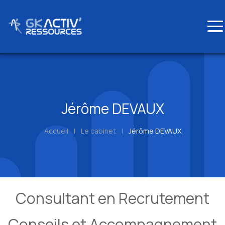
Skip
to
content
Jérôme DEVAUX
Accueil
|
Le cabinet
|
Jérôme DEVAUX
Consultant en Recrutement
Conseils et Accompagnement