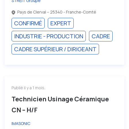
STREIT Groupe
Pays de Clerval – 25340 - Franche-Comté
CONFIRMÉ
EXPERT
INDUSTRIE - PRODUCTION
CADRE
CADRE SUPÉRIEUR / DIRIGEANT
Publié il y a 1 mois.
Technicien Usinage Céramique
CN – H/F
IMASONIC