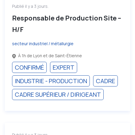
Publié il y a 3 jours.
Responsable de Production Site –
H/F
secteur industriel / métallurgie
À 1h de Lyon et de Saint-Étienne
CONFIRMÉ
EXPERT
INDUSTRIE - PRODUCTION
CADRE
CADRE SUPÉRIEUR / DIRIGEANT
Publié il y a 3 jours.