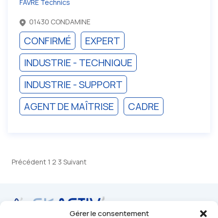
FAVRE Technics
01430 CONDAMINE
CONFIRMÉ
EXPERT
INDUSTRIE - TECHNIQUE
INDUSTRIE - SUPPORT
AGENT DE MAÎTRISE
CADRE
Précédent
1
2
3
Suivant
Pagination
des
publications
Gérer le consentement