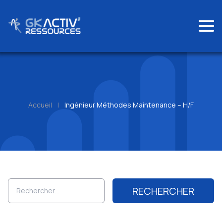
Skip
to
content
Accueil
|
Ingénieur Méthodes Maintenance – H/F
Rechercher :