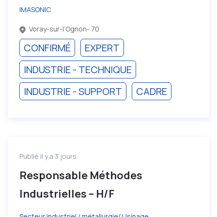
IMASONIC
Voray-sur-l’Ognon- 70
CONFIRMÉ
EXPERT
INDUSTRIE - TECHNIQUE
INDUSTRIE - SUPPORT
CADRE
Publié il y a 3 jours.
Responsable Méthodes
Industrielles – H/F
Secteur industriel / métallurgie/ Usinage